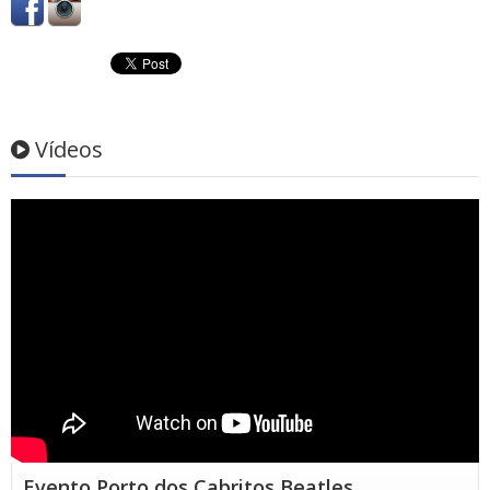
Vídeos
Evento Porto dos Cabritos Beatles