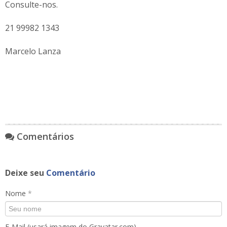
Consulte-nos.
21 99982 1343
Marcelo Lanza
Comentários
Deixe seu
Comentário
Nome
*
E-Mail (usará imagem do Gravatar.com)