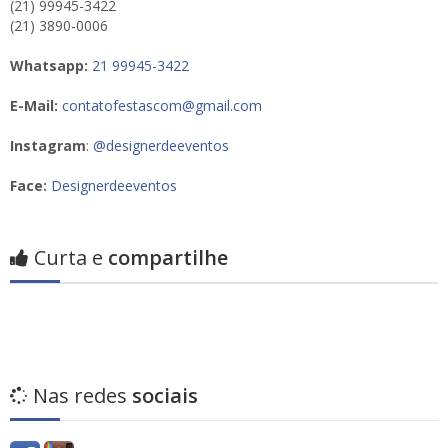
(21) 99945-3422
(21) 3890-0006
Whatsapp:
21 99945-3422
E-Mail:
contatofestascom@gmail.com
Instagram
:
@designerdeeventos
Face:
Designerdeeventos
Curta e
compartilhe
Nas redes
sociais