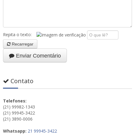
Repita o texto:
Recarregar
Enviar Comentário
Contato
Telefones:
(21) 99982-1343
(21) 99945-3422
(21) 3890-0006
Whatsapp:
21 99945-3422