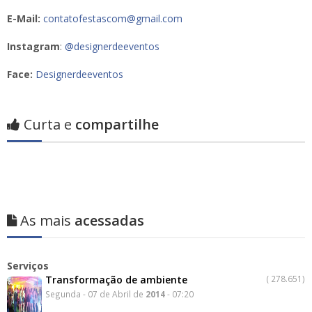
E-Mail:
contatofestascom@gmail.com
Instagram
:
@designerdeeventos
Face:
Designerdeeventos
Curta e
compartilhe
As mais
acessadas
Serviços
Transformação de ambiente
(
278.651)
Segunda - 07 de Abril de
2014
- 07:20