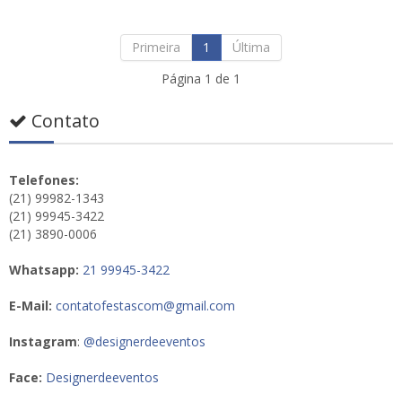
Primeira
1
Última
Página 1 de 1
Contato
Telefones:
(21) 99982-1343
(21) 99945-3422
(21) 3890-0006
Whatsapp:
21 99945-3422
E-Mail:
contatofestascom@gmail.com
Instagram
:
@designerdeeventos
Face:
Designerdeeventos