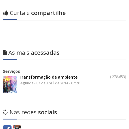
Curta e
compartilhe
As mais
acessadas
Serviços
Transformação de ambiente
(
278.653)
Segunda - 07 de Abril de
2014
- 07:20
Nas redes
sociais